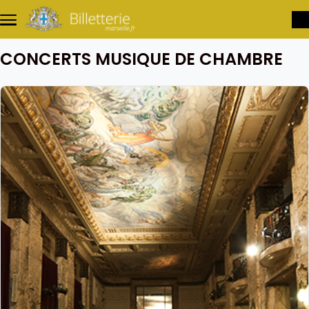
Aller au contenu principal
CONCERTS MUSIQUE DE CHAMBRE