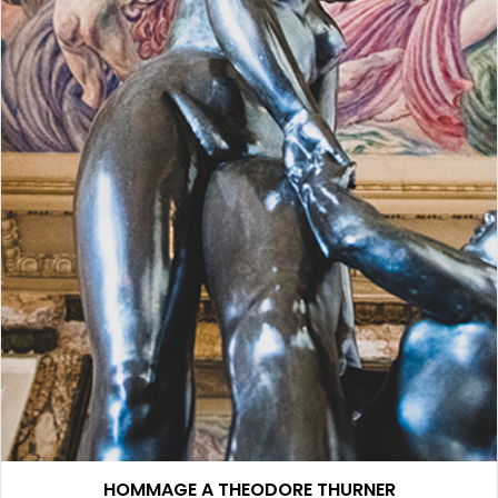
HOMMAGE A THEODORE THURNER