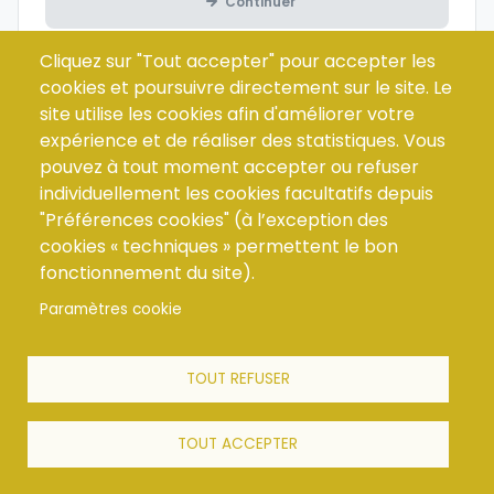
Continuer
Cliquez sur "Tout accepter" pour accepter les
cookies et poursuivre directement sur le site. Le
site utilise les cookies afin d'améliorer votre
expérience et de réaliser des statistiques. Vous
pouvez à tout moment accepter ou refuser
individuellement les cookies facultatifs depuis
"Préférences cookies" (à l’exception des
Menu
FAQ
cookies « techniques » permettent le bon
CGV
footer
fonctionnement du site).
Contact
Paramètres cookie
Mentions Légales
Cookies
TOUT REFUSER
TOUT ACCEPTER